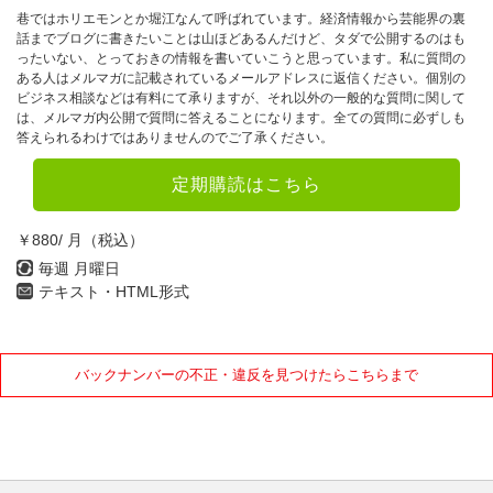
巷ではホリエモンとか堀江なんて呼ばれています。経済情報から芸能界の裏
話までブログに書きたいことは山ほどあるんだけど、タダで公開するのはも
ったいない、とっておきの情報を書いていこうと思っています。私に質問の
ある人はメルマガに記載されているメールアドレスに返信ください。個別の
ビジネス相談などは有料にて承りますが、それ以外の一般的な質問に関して
は、メルマガ内公開で質問に答えることになります。全ての質問に必ずしも
答えられるわけではありませんのでご了承ください。
定期購読はこちら
￥880/ 月（税込）
毎週 月曜日
テキスト・HTML形式
バックナンバーの不正・違反を見つけたらこちらまで