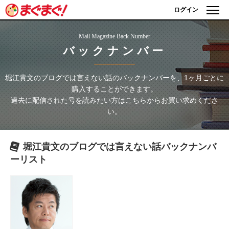
ログイン
Mail Magazine Back Number
バックナンバー
堀江貴文のブログでは言えない話
のバックナンバーを、1ヶ月ごとに
購入することができます。
過去に配信された号を読みたい方はこちらからお買い求めくださ
い。
堀江貴文のブログでは言えない話
バックナンバ
ーリスト