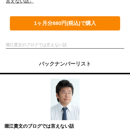
言えない話』
1ヶ月分880円(税込)で購入
堀江貴文のブログでは言えない話
バックナンバーリスト
堀江貴文のブログでは言えない話