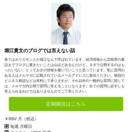
堀江貴文のブログでは言えない話
巷ではホリエモンとか堀江なんて呼ばれています。経済情報から芸能界の裏
話までブログに書きたいことは山ほどあるんだけど、タダで公開するのはも
ったいない、とっておきの情報を書いていこうと思っています。私に質問の
ある人はメルマガに記載されているメールアドレスに返信ください。個別の
ビジネス相談などは有料にて承りますが、それ以外の一般的な質問に関して
は、メルマガ内公開で質問に答えることになります。全ての質問に必ずしも
答えられるわけではありませんのでご了承ください。
定期購読はこちら
￥880/ 月（税込）
毎週 月曜日