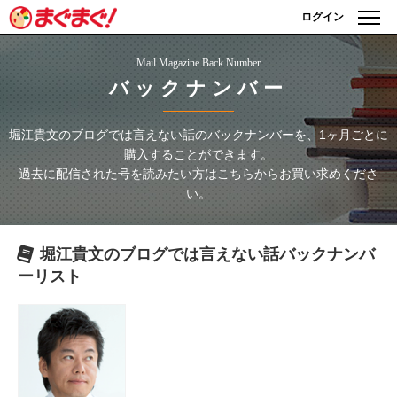
ログイン
Mail Magazine Back Number
バックナンバー
堀江貴文のブログでは言えない話
のバックナンバーを、1ヶ月ごとに
購入することができます。
過去に配信された号を読みたい方はこちらからお買い求めくださ
い。
堀江貴文のブログでは言えない話
バックナンバ
ーリスト