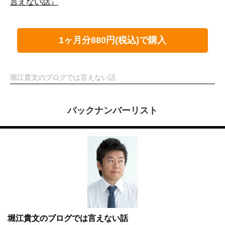
言えない話』
1ヶ月分880円(税込)で購入
堀江貴文のブログでは言えない話
バックナンバーリスト
堀江貴文のブログでは言えない話