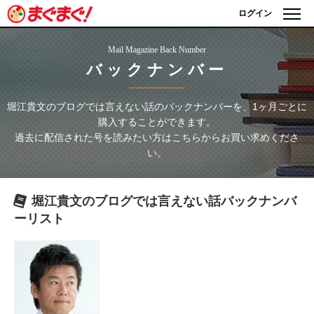
ログイン
Mail Magazine Back Number
バックナンバー
堀江貴文のブログでは言えない話
のバックナンバーを、1ヶ月ごとに
購入することができます。
過去に配信された号を読みたい方はこちらからお買い求めくださ
い。
堀江貴文のブログでは言えない話
バックナンバ
ーリスト