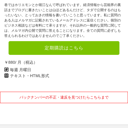
巷ではホリエモンとか堀江なんて呼ばれています。経済情報から芸能界の裏
話までブログに書きたいことは山ほどあるんだけど、タダで公開するのはも
ったいない、とっておきの情報を書いていこうと思っています。私に質問の
ある人はメルマガに記載されているメールアドレスに返信ください。個別の
ビジネス相談などは有料にて承りますが、それ以外の一般的な質問に関して
は、メルマガ内公開で質問に答えることになります。全ての質問に必ずしも
答えられるわけではありませんのでご了承ください。
定期購読はこちら
￥880/ 月（税込）
毎週 月曜日
テキスト・HTML形式
バックナンバーの不正・違反を見つけたらこちらまで