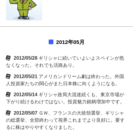
2012年05月
2012/05/28
ギリシャに続いていよいよスペインが危
なくなった。それでも活路あり。
2012/05/21
アメリカンドリーム劇は終わった。外国
人投資家たちの関心がまた日本株に向くようになる。
2012/05/14
ギリシャ政局大混迷続くも、東京市場が
下がり続けるわけではない。投資魅力銘柄増加中です。
2012/05/07
ＧＷ、フランスの大統領選挙、ギリシャ
の総選挙、全部終わって視界これまでより良好に。要す
るに株はやりやすくなりました。