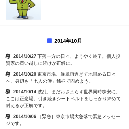
2014年10月
2014/10/27
下落一方の日々、ようやく終了。個人投
資家の買い越しに続けが正解に。
2014/10/20
東京市場、暴風雨過ぎて地固める日々
へ。身辺も「七人の侍」銘柄で固めよう。
2014/10/14
波乱、まだおさまらず世界同時株安に。
ここは正念場。引き続きシートベルトをしっかり締めて
耐えるが正解です。
2014/10/06
［緊急］東京市場大急落で緊急メッセー
ジです。