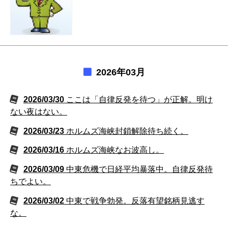
2026年03月
2026/03/30
ここは「自律反発を待つ」が正解。明け
ない夜はない。
2026/03/23
ホルムズ海峡封鎖解除待ち続く。
2026/03/16
ホルムズ海峡なお波高し。
2026/03/09
中東危機で日経平均暴落中。自律反発待
ちでよい。
2026/03/02
中東で戦争勃発。反落有望銘柄見逃す
な。