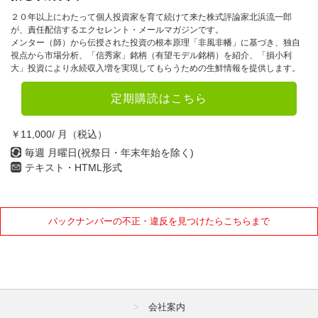
２０年以上にわたって個人投資家を育て続けて来た株式評論家北浜流一郎
が、責任配信するエクセレント・メールマガジンです。
メンター（師）から伝授された投資の根本原理「非風非幡」に基づき、独自
視点から市場分析、「信秀家」銘柄（有望モデル銘柄）を紹介、「損小利
大」投資により永続収入増を実現してもらうための生鮮情報を提供します。
定期購読はこちら
￥11,000/ 月（税込）
毎週 月曜日(祝祭日・年末年始を除く)
テキスト・HTML形式
バックナンバーの不正・違反を見つけたらこちらまで
会社案内