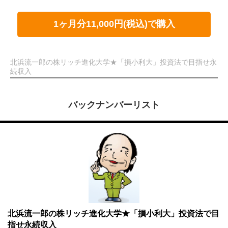
1ヶ月分11,000円(税込)で購入
北浜流一郎の株リッチ進化大学★「損小利大」投資法で目指せ永
続収入
バックナンバーリスト
北浜流一郎の株リッチ進化大学★「損小利大」投資法で目
指せ永続収入