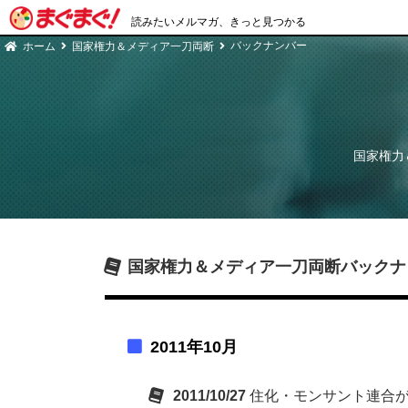
読みたいメルマガ、きっと見つかる
バックナンバー
ホーム
国家権力＆メディア一刀両断
国家権力
国家権力＆メディア一刀両断
バックナ
2011年10月
2011/10/27
住化・モンサント連合