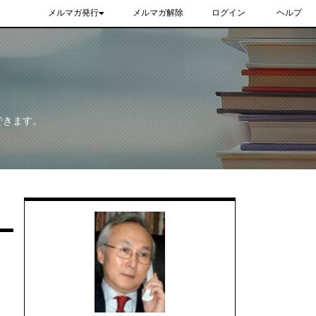
メルマガ発行
メルマガ解除
ログイン
ヘルプ
できます。