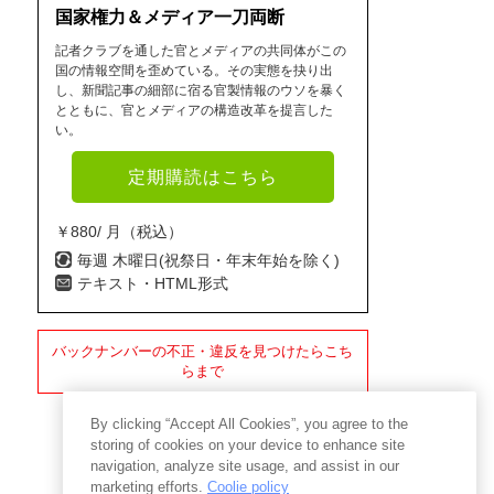
国家権力＆メディア一刀両断
記者クラブを通した官とメディアの共同体がこの
国の情報空間を歪めている。その実態を抉り出
し、新聞記事の細部に宿る官製情報のウソを暴く
とともに、官とメディアの構造改革を提言した
い。
定期購読はこちら
￥880/ 月（税込）
毎週 木曜日(祝祭日・年末年始を除く)
テキスト・HTML形式
バックナンバーの不正・違反を見つけたらこち
らまで
By clicking “Accept All Cookies”, you agree to the
storing of cookies on your device to enhance site
navigation, analyze site usage, and assist in our
marketing efforts.
Coolie policy