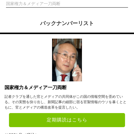
国家権力＆メディア一刀両断
バックナンバーリスト
国家権力＆メディア一刀両断
記者クラブを通した官とメディアの共同体がこの国の情報空間を歪めてい
る。その実態を抉り出し、新聞記事の細部に宿る官製情報のウソを暴くとと
もに、官とメディアの構造改革を提言したい。
定期購読はこちら