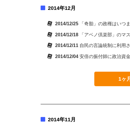
2014年12月
2014/12/25
「奇胎」の政権はいつ
2014/12/18
「アベノ倶楽部」のマ
2014/12/11
自民の言論統制に利用
2014/12/04
安倍の振付師に政治資
1ヶ
2014年11月