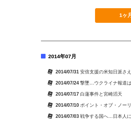
1ヶ
2014年07月
2014/07/31
安倍支援の米知日派さ
2014/07/24
撃墜…ウクライナ報道
2014/07/17
白蓮事件と宮崎滔天
2014/07/10
ポイント・オブ・ノー
2014/07/03
戦争する国へ…日本人