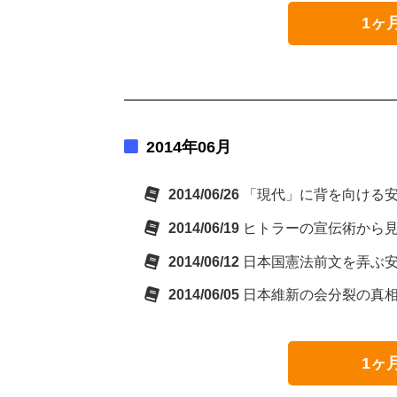
1ヶ
2014年06月
2014/06/26
「現代」に背を向ける
2014/06/19
ヒトラーの宣伝術から
2014/06/12
日本国憲法前文を弄ぶ
2014/06/05
日本維新の会分裂の真
1ヶ