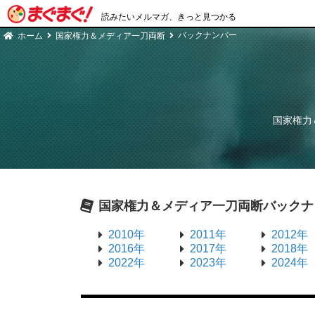
読みたいメルマガ、きっと見つかる
バックナンバー
ホーム
国家権力＆メディア一刀両断
国家権力
国家権力＆メディア一刀両断
バックナ
2010年
2011年
2012年
2016年
2017年
2018年
2022年
2023年
2024年