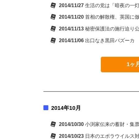
2014/11/27
生活の党は「暗夜の一
2014/11/20
首相の解散権、英国に
2014/11/13
秘密保護法の施行迫り
2014/11/06
出口なき黒田バズーカ
1ヶ
2014年10月
2014/10/30
小渕家伝来の蓄財・集
2014/10/23
日本のエボラウイルス