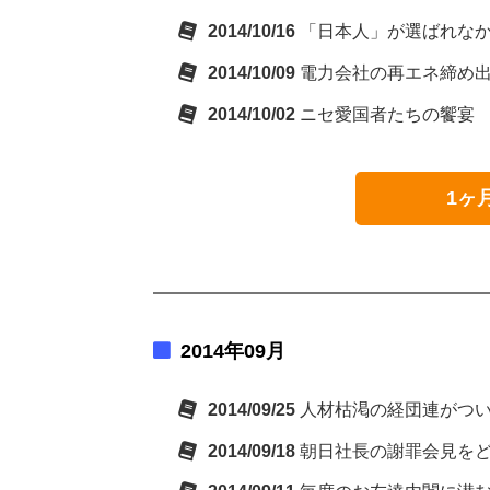
2014/10/16
「日本人」が選ばれな
2014/10/09
電力会社の再エネ締め
2014/10/02
ニセ愛国者たちの饗宴
1ヶ
2014年09月
2014/09/25
人材枯渇の経団連がつ
2014/09/18
朝日社長の謝罪会見を