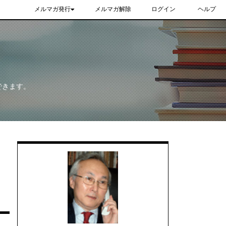
メルマガ発行
メルマガ解除
ログイン
ヘルプ
できます。