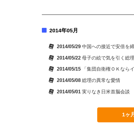
2014年05月
2014/05/29
中国への接近で安倍を
2014/05/22
母子の絵で気を引く総
2014/05/15
「集団自衛権ＯＫなら
2014/05/08
総理の異常な愛情
2014/05/01
実りなき日米首脳会談
1ヶ