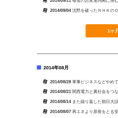
2014/09/11
毎度のお友達内閣に潜
2014/09/04
沈黙を破ったＮＨＫの
1ヶ
2014年08月
2014/08/28
軍事ビジネスなどやめ
2014/08/21
関西電力と裏社会をつ
2014/08/14
また繰り返した朝日大
2014/08/07
再エネより原発をとる