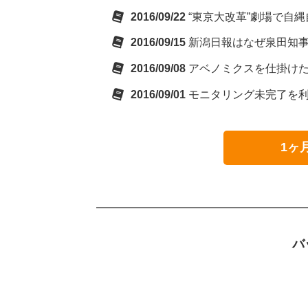
2016/09/22
“東京大改革”劇場で自
2016/09/15
新潟日報はなぜ泉田知
2016/09/08
アベノミクスを仕掛け
2016/09/01
モニタリング未完了を
1ヶ
バ