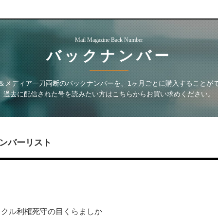
Mail Magazine Back Number
バックナンバー
＆メディア一刀両断
のバックナンバーを、1ヶ月ごとに購入することが
過去に配信された号を読みたい方はこちらからお買い求めください。
ンバーリスト
イクル利権死守の目くらましか