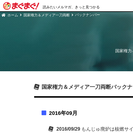
読みたいメルマガ、きっと見つかる
バックナンバー
ホーム
国家権力＆メディア一刀両断
国家権力
国家権力＆メディア一刀両断
バックナ
2016年09月
2016/09/29
もんじゅ廃炉は核燃サ