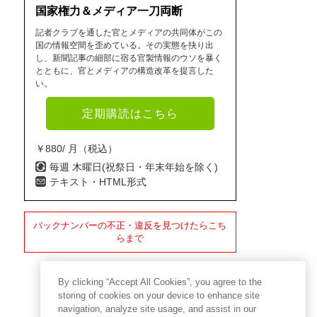
国家権力＆メディア一刀両断
記者クラブを通した官とメディアの共同体がこの
国の情報空間を歪めている。その実態を抉り出
し、新聞記事の細部に宿る官製情報のウソを暴く
とともに、官とメディアの構造改革を提言した
い。
定期購読はこちら
￥880/ 月（税込）
毎週 木曜日(祝祭日・年末年始を除く)
テキスト・HTML形式
バックナンバーの不正・違反を見つけたらこち
らまで
By clicking “Accept All Cookies”, you agree to the
storing of cookies on your device to enhance site
navigation, analyze site usage, and assist in our