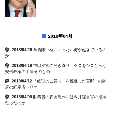
2018年04月
2018/04/26
自衛隊中枢にいったい何が起きているの
か
2018/04/19
福田次官の開き直り、クロをシロと言う
安倍政権の手法そのもの
2018/04/12
「総理のご意向」を推進した官邸、内閣
府の経産省トリオ
2018/04/05
財務省の森友隠ぺいは今井秘書官の指示
だったのか