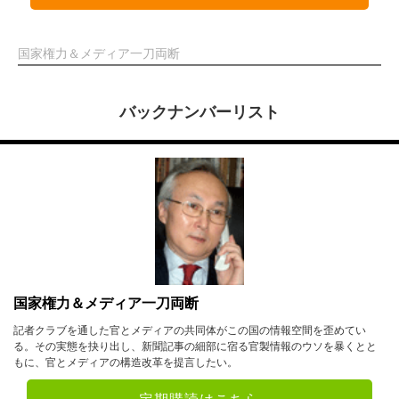
国家権力＆メディア一刀両断
バックナンバーリスト
国家権力＆メディア一刀両断
記者クラブを通した官とメディアの共同体がこの国の情報空間を歪めてい
る。その実態を抉り出し、新聞記事の細部に宿る官製情報のウソを暴くとと
もに、官とメディアの構造改革を提言したい。