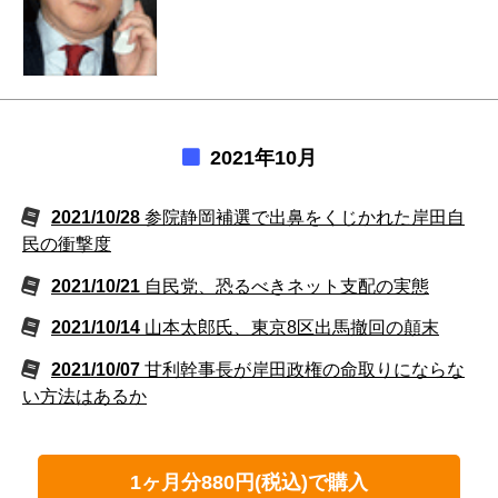
2021年10月
2021/10/28
参院静岡補選で出鼻をくじかれた岸田自
民の衝撃度
2021/10/21
自民党、恐るべきネット支配の実態
2021/10/14
山本太郎氏、東京8区出馬撤回の顛末
2021/10/07
甘利幹事長が岸田政権の命取りにならな
い方法はあるか
1ヶ月分880円(税込)で購入