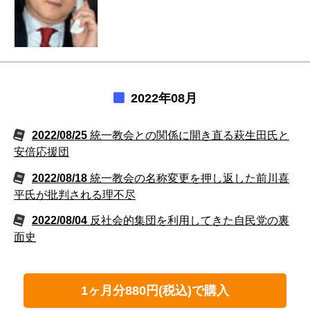
2022年08月
2022/08/25
統一教会との関係に開き直る萩生田氏と
安倍応援団
2022/08/18
統一教会の名称変更を押し返した前川喜
平氏が批判される理不尽
2022/08/04
反社会的集団を利用してきた自民党の裏
面史
1ヶ月分880円(税込)で購入