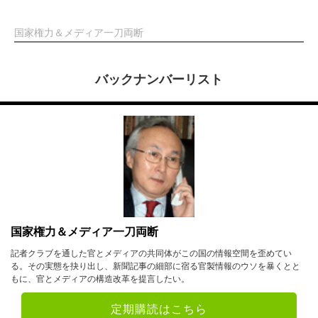
国家権力＆メディア一刀両断
バックナンバーリスト
国家権力＆メディア一刀両断
記者クラブを通した官とメディアの共同体がこの国の情報空間を歪めてい
る。その実態を抉り出し、新聞記事の細部に宿る官製情報のウソを暴くとと
もに、官とメディアの構造改革を提言したい。
定期購読はこちら