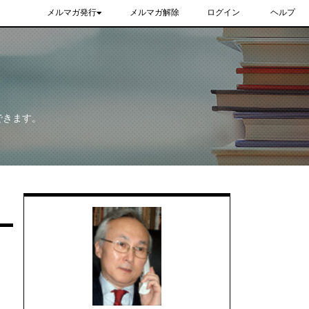
メルマガ発行
メルマガ解除
ログイン
ヘルプ
できます。