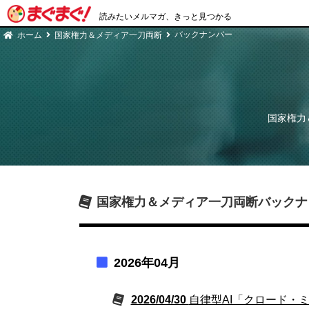
読みたいメルマガ、きっと見つかる
バックナンバー
ホーム
国家権力＆メディア一刀両断
国家権力
国家権力＆メディア一刀両断
バックナ
2026年04月
2026/04/30
自律型AI「クロード・