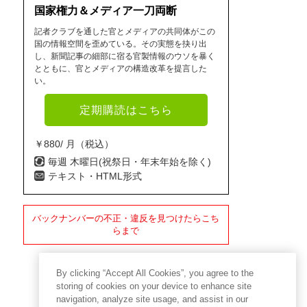
国家権力＆メディア一刀両断
記者クラブを通した官とメディアの共同体がこの
国の情報空間を歪めている。その実態を抉り出
し、新聞記事の細部に宿る官製情報のウソを暴く
とともに、官とメディアの構造改革を提言した
い。
定期購読はこちら
￥880/ 月（税込）
毎週 木曜日(祝祭日・年末年始を除く)
テキスト・HTML形式
バックナンバーの不正・違反を見つけたらこち
らまで
By clicking “Accept All Cookies”, you agree to the
storing of cookies on your device to enhance site
navigation, analyze site usage, and assist in our