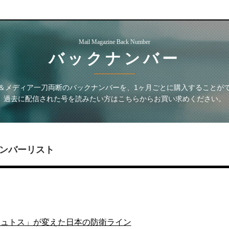
Mail Magazine Back Number
バックナンバー
＆メディア一刀両断
のバックナンバーを、1ヶ月ごとに購入することが
過去に配信された号を読みたい方はこちらからお買い求めください。
ンバーリスト
ミュトス」が変えた日本の防衛ライン