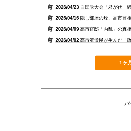
2026/04/23
自民党大会「君が代」騒
2026/04/16
隠し部屋の煙、高市首
2026/04/09
高市官邸「内乱」の真
2026/04/02
高市流傲慢が生んだ「
1ヶ
バ