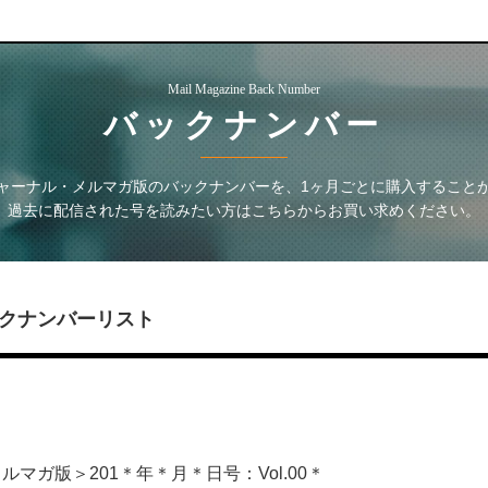
Mail Magazine Back Number
バックナンバー
ャーナル・メルマガ版
のバックナンバーを、1ヶ月ごとに購入すること
過去に配信された号を読みたい方はこちらからお買い求めください。
クナンバーリスト
マガ版＞201＊年＊月＊日号：Vol.00＊