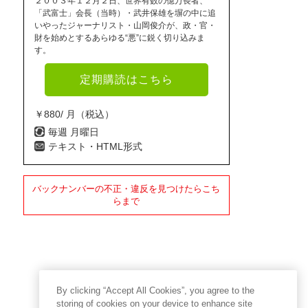
２００３年１２月２日、世界有数の億万長者、
「武富士」会長（当時）・武井保雄を塀の中に追
いやったジャーナリスト・山岡俊介が、政・官・
財を始めとするあらゆる“悪”に鋭く切り込みま
す。
定期購読はこちら
￥880/ 月（税込）
毎週 月曜日
テキスト・HTML形式
バックナンバーの不正・違反を見つけたらこち
らまで
By clicking “Accept All Cookies”, you agree to the
storing of cookies on your device to enhance site