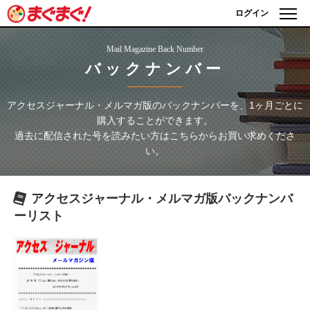
ログイン
Mail Magazine Back Number
バックナンバー
アクセスジャーナル・メルマガ版
のバックナンバーを、1ヶ月ごとに
購入することができます。
過去に配信された号を読みたい方はこちらからお買い求めくださ
い。
アクセスジャーナル・メルマガ版
バックナンバ
ーリスト