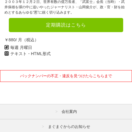
２００３年１２月２日、世界有数の億万長者、「武富士」会長（当時）・武
井保雄を塀の中に追いやったジャーナリスト・山岡俊介が、政・官・財を始
めとするあらゆる“悪”に鋭く切り込みます。
定期購読はこちら
￥880/ 月（税込）
毎週 月曜日
テキスト・HTML形式
バックナンバーの不正・違反を見つけたらこちらまで
会社案内
まぐまぐからのお知らせ