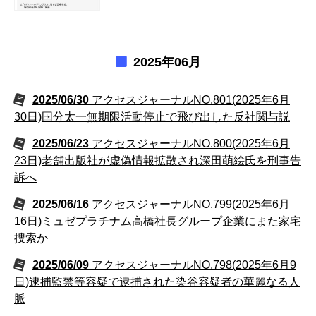
2025年06月
2025/06/30
アクセスジャーナルNO.801(2025年6月
30日)国分太一無期限活動停止で飛び出した反社関与説
2025/06/23
アクセスジャーナルNO.800(2025年6月
23日)老舗出版社が虚偽情報拡散され深田萌絵氏を刑事告
訴へ
2025/06/16
アクセスジャーナルNO.799(2025年6月
16日)ミュゼプラチナム高橋社長グループ企業にまた家宅
捜索か
2025/06/09
アクセスジャーナルNO.798(2025年6月9
日)逮捕監禁等容疑で逮捕された染谷容疑者の華麗なる人
脈