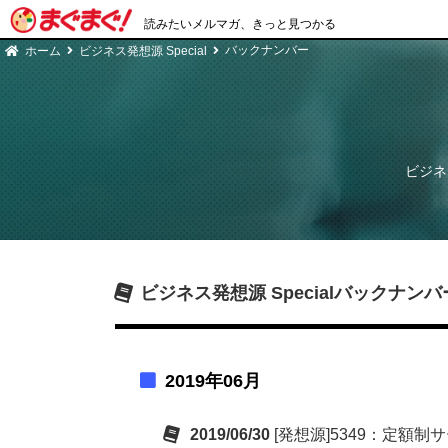
読みたいメルマガ、きっと見つかる
バックナンバー
ホーム
ビジネス発想源 Special
ビジネス
ビジネス発想源 Special
バックナンバ
2019年06月
2019/06/30
[発想源]5349：定額制サ