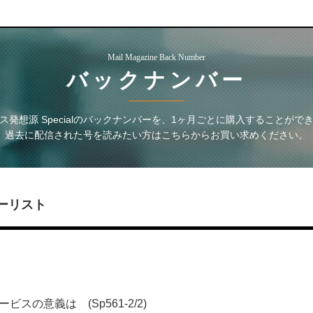
Mail Magazine Back Number
バックナンバー
発想源 Special
のバックナンバーを、1ヶ月ごとに購入することがで
過去に配信された号を読みたい方はこちらからお買い求めください。
ーリスト
ービスの意義は (Sp561-2/2)