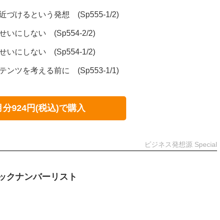
近づけるという発想 (Sp555-1/2)
いにしない (Sp554-2/2)
いにしない (Sp554-1/2)
テンツを考える前に (Sp553-1/1)
月分924円(税込)で購入
ビジネス発想源 Special
ックナンバーリスト