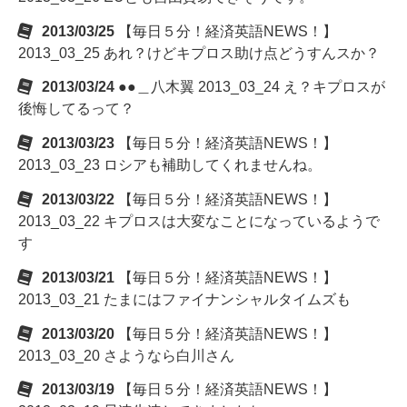
2013/03/25
【毎日５分！経済英語NEWS！】
2013_03_25 あれ？けどキプロス助け点どうすんスか？
2013/03/24
●●＿八木翼 2013_03_24 え？キプロスが
後悔してるって？
2013/03/23
【毎日５分！経済英語NEWS！】
2013_03_23 ロシアも補助してくれませんね。
2013/03/22
【毎日５分！経済英語NEWS！】
2013_03_22 キプロスは大変なことになっているようで
す
2013/03/21
【毎日５分！経済英語NEWS！】
2013_03_21 たまにはファイナンシャルタイムズも
2013/03/20
【毎日５分！経済英語NEWS！】
2013_03_20 さようなら白川さん
2013/03/19
【毎日５分！経済英語NEWS！】