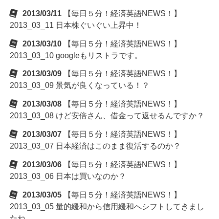
2013/03/11
【毎日５分！経済英語NEWS！】
2013_03_11 日本株ぐいぐい上昇中！
2013/03/10
【毎日５分！経済英語NEWS！】
2013_03_10 googleもリストラです。
2013/03/09
【毎日５分！経済英語NEWS！】
2013_03_09 景気が良くなっている！？
2013/03/08
【毎日５分！経済英語NEWS！】
2013_03_08 けど安倍さん、借金って返せるんですか？
2013/03/07
【毎日５分！経済英語NEWS！】
2013_03_07 日本経済はこのまま復活するのか？
2013/03/06
【毎日５分！経済英語NEWS！】
2013_03_06 日本は買いなのか？
2013/03/05
【毎日５分！経済英語NEWS！】
2013_03_05 量的緩和から信用緩和へシフトしてきまし
たね。