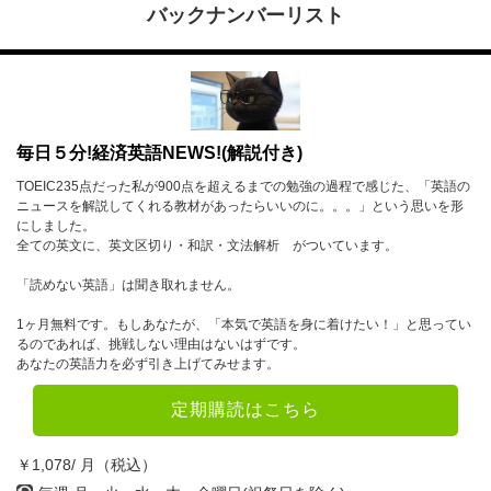
バックナンバーリスト
毎日５分!経済英語NEWS!(解説付き)
TOEIC235点だった私が900点を超えるまでの勉強の過程で感じた、「英語の
ニュースを解説してくれる教材があったらいいのに。。。」という思いを形
にしました。
全ての英文に、英文区切り・和訳・文法解析 がついています。
「読めない英語」は聞き取れません。
1ヶ月無料です。もしあなたが、「本気で英語を身に着けたい！」と思ってい
るのであれば、挑戦しない理由はないはずです。
あなたの英語力を必ず引き上げてみせます。
定期購読はこちら
￥1,078/ 月（税込）