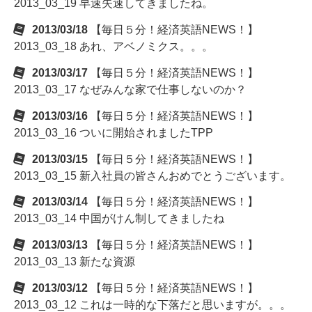
2013_03_19 早速失速してきましたね。
2013/03/18
【毎日５分！経済英語NEWS！】
2013_03_18 あれ、アベノミクス。。。
2013/03/17
【毎日５分！経済英語NEWS！】
2013_03_17 なぜみんな家で仕事しないのか？
2013/03/16
【毎日５分！経済英語NEWS！】
2013_03_16 ついに開始されましたTPP
2013/03/15
【毎日５分！経済英語NEWS！】
2013_03_15 新入社員の皆さんおめでとうございます。
2013/03/14
【毎日５分！経済英語NEWS！】
2013_03_14 中国がけん制してきましたね
2013/03/13
【毎日５分！経済英語NEWS！】
2013_03_13 新たな資源
2013/03/12
【毎日５分！経済英語NEWS！】
2013_03_12 これは一時的な下落だと思いますが。。。