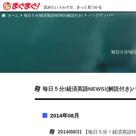
読みたいメルマガ、きっと見つかる
バックナンバー
ホーム
毎日５分!経済英語NEWS!(解説付き)
毎日５分!経済
毎日５分!経済英語NEWS!(解説付き)
2014年08月
2014/08/31
【毎日５分！経済英語NE