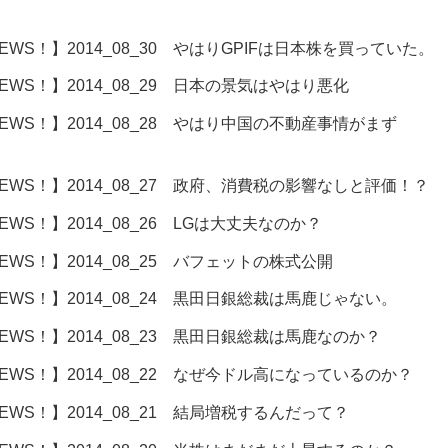
WS！】2014_08_30 やはりGPIFは日本株を買っていた。
WS！】2014_08_29 日本の景気はやはり悪化
WS！】2014_08_28 やはり中国の不動産事情がまず
WS！】2014_08_27 政府、消費税の影響なしと評価！？
S！】2014_08_26 LGは大丈夫なのか？
WS！】2014_08_25 バフェットの株式公開
WS！】2014_08_24 黒田日銀総裁は馬鹿じゃない。
WS！】2014_08_23 黒田日銀総裁は馬鹿なのか？
WS！】2014_08_22 なぜ今ドル高になっているのか？
WS！】2014_08_21 結局増税するんだって？