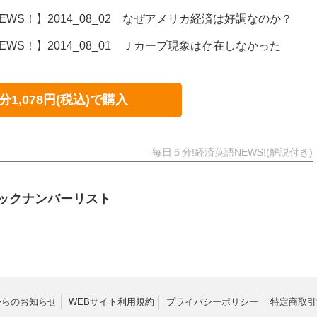
WS！】2014_08_02 なぜアメリカ経済は好調なのか？
WS！】2014_08_01 Ｊカーブ現象は存在しなかった
分1,078円(税込)で購入
毎日５分!経済英語NEWS!(解説付き)
ックナンバーリスト
からのお知らせ
WEBサイト利用規約
プライバシーポリシー
特定商取引