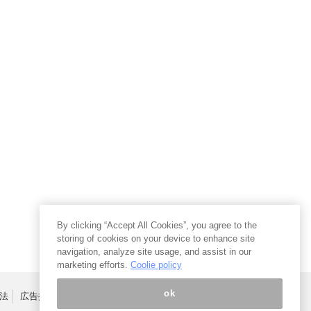
By clicking “Accept All Cookies”, you agree to the
storing of cookies on your device to enhance site
navigation, analyze site usage, and assist in our
marketing efforts.
Coolie policy
ok
法
広告掲載はこちら