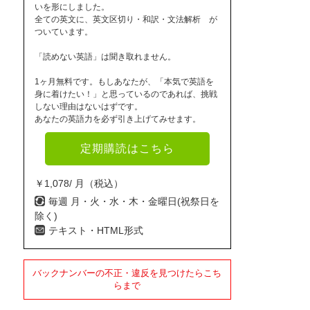
いを形にしました。
全ての英文に、英文区切り・和訳・文法解析 が
ついています。
「読めない英語」は聞き取れません。
1ヶ月無料です。もしあなたが、「本気で英語を
身に着けたい！」と思っているのであれば、挑戦
しない理由はないはずです。
あなたの英語力を必ず引き上げてみせます。
定期購読はこちら
￥1,078/ 月（税込）
毎週 月・火・水・木・金曜日(祝祭日を
除く)
テキスト・HTML形式
バックナンバーの不正・違反を見つけたらこち
らまで