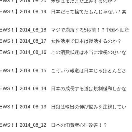
WS！】2014_08_20 米株はまだまだ上昇するのか？
WS！】2014_08_19 日本だって捨てたもんじゃない！素
WS！】2014_08_18 マジで崩落する5秒前！？中国不動産
WS！】2014_08_17 女性活用で日本は復活するのか？
WS！】2014_08_16 この消費低迷は本当に増税のせいな
WS！】2014_08_15 こういう報道は日本じゃほとんどさ
WS！】2014_08_14 日本の成長する道は規制緩和しかな
WS！】2014_08_13 日銀は輸出の伸び悩みを注視してい
WS！】2014_08_12 日本の消費者心理改善！？