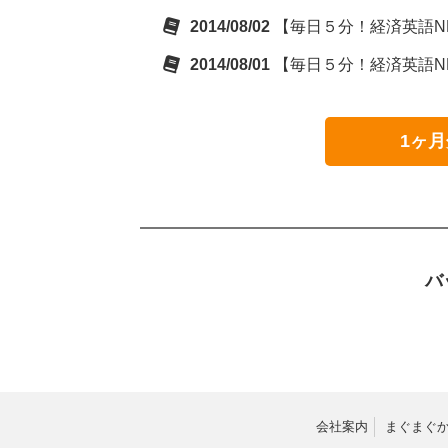
2014/08/02
【毎日５分！経済英語NE
2014/08/01
【毎日５分！経済英語NE
1ヶ月
バ
会社案内
まぐまぐ