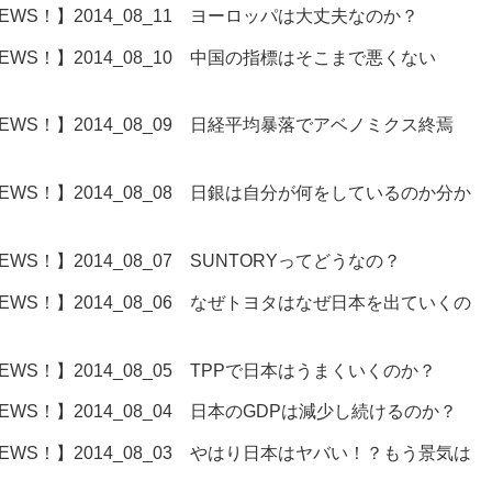
WS！】2014_08_11 ヨーロッパは大丈夫なのか？
WS！】2014_08_10 中国の指標はそこまで悪くない
WS！】2014_08_09 日経平均暴落でアベノミクス終焉
WS！】2014_08_08 日銀は自分が何をしているのか分か
S！】2014_08_07 SUNTORYってどうなの？
WS！】2014_08_06 なぜトヨタはなぜ日本を出ていくの
WS！】2014_08_05 TPPで日本はうまくいくのか？
WS！】2014_08_04 日本のGDPは減少し続けるのか？
WS！】2014_08_03 やはり日本はヤバい！？もう景気は