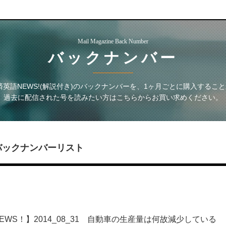
Mail Magazine Back Number
バックナンバー
英語NEWS!(解説付き)
のバックナンバーを、1ヶ月ごとに購入すること
過去に配信された号を読みたい方はこちらからお買い求めください。
バックナンバーリスト
WS！】2014_08_31 自動車の生産量は何故減少している