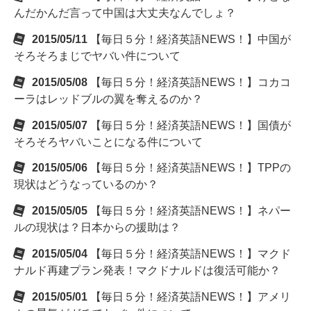
んだかんだ言って中国は大丈夫なんでしょ？
2015/05/11
【毎日５分！経済英語NEWS！】中国が
そろそろまじでヤバい件について
2015/05/08
【毎日５分！経済英語NEWS！】コカコ
ーラはレッドブルの翼を奪えるのか？
2015/05/07
【毎日５分！経済英語NEWS！】国債が
そろそろヤバいことになる件について
2015/05/06
【毎日５分！経済英語NEWS！】TPPの
現状はどうなっているのか？
2015/05/05
【毎日５分！経済英語NEWS！】ネパー
ルの現状は？日本からの援助は？
2015/05/04
【毎日５分！経済英語NEWS！】マクド
ナルド再建プラン発表！マクドナルドは復活可能か？
2015/05/01
【毎日５分！経済英語NEWS！】アメリ