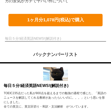
カの景気がガチでヤバい件について
1ヶ月分1,078円(税込)で購入
毎日５分!経済英語NEWS!(解説付き)
バックナンバーリスト
毎日５分!経済英語NEWS!(解説付き)
TOEIC235点だった私が900点を超えるまでの勉強の過程で感じた、「英語の
ニュースを解説してくれる教材があったらいいのに。。。」という思いを形
にしました。
全ての英文に、英文区切り・和訳・文法解析 がついています。