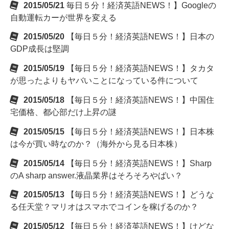
2015/05/21
毎日５分！経済英語NEWS！】Googleの
自動運転カーが世界を変える
2015/05/20
【毎日５分！経済英語NEWS！】日本の
GDP成長は堅調
2015/05/19
【毎日５分！経済英語NEWS！】タカタ
が思ったよりもヤバいことになっている件について
2015/05/18
【毎日５分！経済英語NEWS！】中国住
宅価格、都心部だけ上昇の謎
2015/05/15
【毎日５分！経済英語NEWS！】日本株
は今が買い時なのか？（海外から見る日本株）
2015/05/14
【毎日５分！経済英語NEWS！】Sharp
のA sharp answer.液晶業界はそろそろやばい？
2015/05/13
【毎日５分！経済英語NEWS！】どうな
る任天堂？マリオはスマホでコインを稼げるのか？
2015/05/12
【毎日５分！経済英語NEWS！】けどな