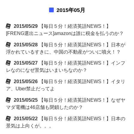
2015年05月
2015/05/29
【毎日５分！経済英語NEWS！】
[FRENG選出ニュース]amazonは誰に税金を払うのか？
2015/05/28
【毎日５分！経済英語NEWS！】日本が
浮かれているすきに、中国の不動産がついに噴火！？
2015/05/27
【毎日５分！経済英語NEWS！】インフ
レなのになぜ景気はいまいちなのか？
2015/05/26
【毎日５分！経済英語NEWS！】イタリ
ア、Uber禁止だってよ
2015/05/25
【毎日５分！経済英語NEWS！】なぜヤ
マダ電機は46店舗も閉鎖したのか？
2015/05/22
【毎日５分！経済英語NEWS！】日本の
景気は上向くが。。。