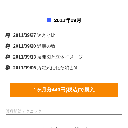
2011年09月
2011/09/27
速さと比
2011/09/20
道順の数
2011/09/13
展開図と立体イメージ
2011/09/06
方程式に似た消去算
1ヶ月分440円(税込)で購入
算数解法テクニック