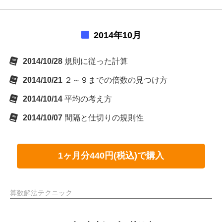
2014年10月
2014/10/28
規則に従った計算
2014/10/21
２～９までの倍数の見つけ方
2014/10/14
平均の考え方
2014/10/07
間隔と仕切りの規則性
1ヶ月分440円(税込)で購入
算数解法テクニック