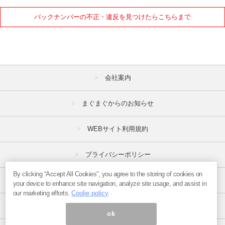
バックナンバーの不正・違反を見つけたらこちらまで
会社案内
まぐまぐからのお知らせ
WEBサイト利用規約
プライバシーポリシー
By clicking “Accept All Cookies”, you agree to the storing of cookies on
特定商取引法
your device to enhance site navigation, analyze site usage, and assist in
our marketing efforts.
Coolie policy
広告掲載はこちら
ok