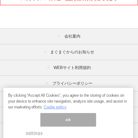
会社案内
まぐまぐからのお知らせ
WEBサイト利用規約
プライバシーポリシー
By clicking “Accept All Cookies”, you agree to the storing of cookies on
特定商取引法
your device to enhance site navigation, analyze site usage, and assist in
our marketing efforts.
Coolie policy
広告掲載はこちら
ok
ページ内の商標は全て商標権者に属します。
settings