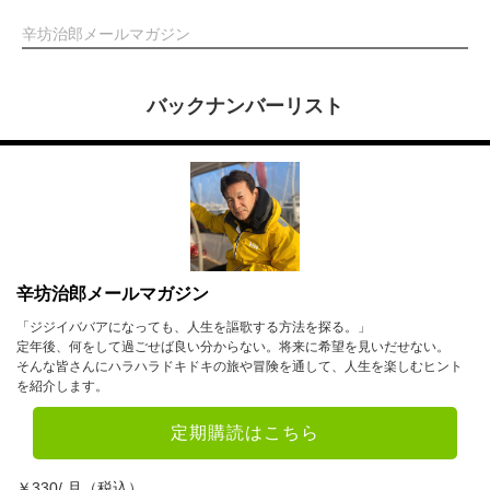
辛坊治郎メールマガジン
バックナンバーリスト
辛坊治郎メールマガジン
「ジジイババアになっても、人生を謳歌する方法を探る。」
定年後、何をして過ごせば良い分からない。将来に希望を見いだせない。
そんな皆さんにハラハラドキドキの旅や冒険を通して、人生を楽しむヒント
を紹介します。
定期購読はこちら
￥330/ 月（税込）