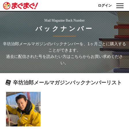
ログイン
Mail Magazine Back Number
バックナンバー
辛坊治郎メールマガジン
のバックナンバーを、1ヶ月ごとに購入する
ことができます。
過去に配信された号を読みたい方はこちらからお買い求めくださ
い。
辛坊治郎メールマガジン
バックナンバーリスト