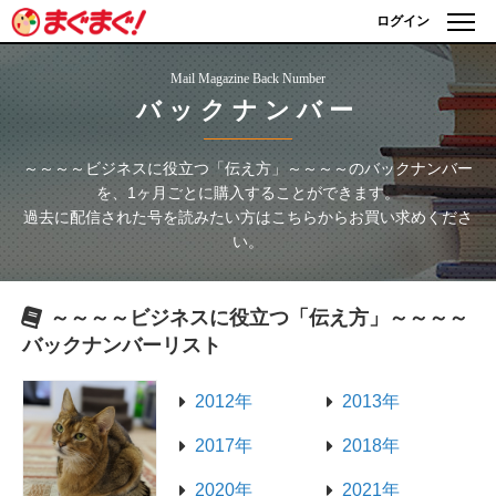
ログイン
Mail Magazine Back Number
バックナンバー
～～～～ビジネスに役立つ「伝え方」～～～～
のバックナンバー
を、1ヶ月ごとに購入することができます。
過去に配信された号を読みたい方はこちらからお買い求めくださ
い。
～～～～ビジネスに役立つ「伝え方」～～～～
バックナンバーリスト
2012年
2013年
2017年
2018年
2020年
2021年