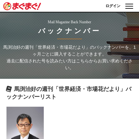
ログイン
Mail Magazine Back Number
バックナンバー
馬渕治好の週刊「世界経済・市場花だより」
のバックナンバーを、1
ヶ月ごとに購入することができます。
過去に配信された号を読みたい方はこちらからお買い求めくださ
い。
馬渕治好の週刊「世界経済・市場花だより」
バ
ックナンバーリスト