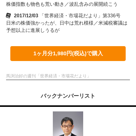
株価指数も物色も荒い動き／波乱含みの展開続こう
2017/12/03
「世界経済・市場花だより」第336号
日米の株価強かったが、日中は荒れ模様／米減税審議は
予想以上に進展しうるが
1ヶ月分1,980円(税込)で購入
馬渕治好の週刊「世界経済・市場花だより」
バックナンバーリスト