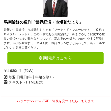
馬渕治好の週刊「世界経済・市場花だより」
最新の世界経済・市場動向をさぐる「ブーケ・ド・フルーレット」（略称：
Ｂｄフルーレット）。この代表である馬渕治好が、めまぐるしく変化する世
界の経済や市場の動きなどについて、高水準の分析を、わかりやすく解説し
ます。馬渕が登場するＴＶや新聞・雑誌コラムなどと合わせて、当メールマ
ガジンも是非ご覧ください。
定期購読はこちら
￥1,980/ 月（税込）
毎週 日曜日(年末年始を除く)
テキスト・HTML形式
バックナンバーの不正・違反を見つけたらこちらまで