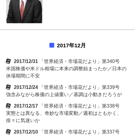
2017年12月
2017/12/31
「世界経済・市場花だより」第340号
米国株価や米ドル相場に本来の調整始まったか／日本の
休場期間に不安
2017/12/24
「世界経済・市場花だより」第339号
強含みながら株価の上値重い／基調は小動きだろうが
2017/12/17
「世界経済・市場花だより」第338号
実態とは異なる、奇妙な市場変動／週初はともかく、
徐々に気迷いか
2017/12/10
「世界経済・市場花だより」第337号