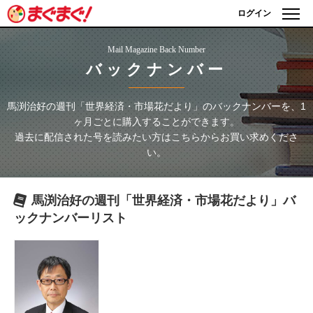
ログイン
Mail Magazine Back Number
バックナンバー
馬渕治好の週刊「世界経済・市場花だより」
のバックナンバーを、1
ヶ月ごとに購入することができます。
過去に配信された号を読みたい方はこちらからお買い求めくださ
い。
馬渕治好の週刊「世界経済・市場花だより」
バ
ックナンバーリスト