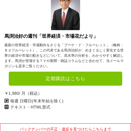
馬渕治好の週刊「世界経済・市場花だより」
最新の世界経済・市場動向をさぐる「ブーケ・ド・フルーレット」（略称：
Ｂｄフルーレット）。この代表である馬渕治好が、めまぐるしく変化する世
界の経済や市場の動きなどについて、高水準の分析を、わかりやすく解説し
ます。馬渕が登場するＴＶや新聞・雑誌コラムなどと合わせて、当メールマ
ガジンも是非ご覧ください。
定期購読はこちら
￥1,980/ 月（税込）
毎週 日曜日(年末年始を除く)
テキスト・HTML形式
バックナンバーの不正・違反を見つけたらこちらまで