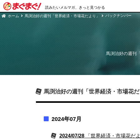
読みたいメルマガ、きっと見つかる
バックナンバー
ホーム
馬渕治好の週刊「世界経済・市場花だより」
馬渕治好の週刊
馬渕治好の週刊「世界経済・市場花だ
2024年07月
2024/07/28
「世界経済・市場花だよ