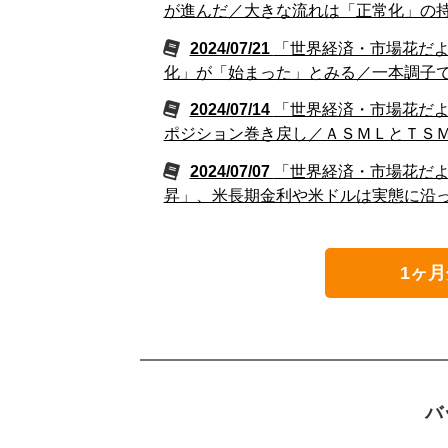
が進んだ／大きな流れは「正常化」の
2024/07/21
「世界経済・市場花だよ
化」が「始まった」とみる／一本調子
2024/07/14
「世界経済・市場花だよ
ポジション巻き戻し／ＡＳＭＬとＴＳ
2024/07/07
「世界経済・市場花だよ
昇」、米長期金利や米ドルは実態に沿
1ヶ月
バ