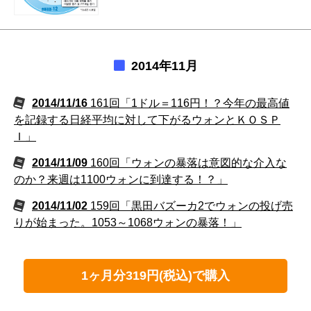
2014年11月
2014/11/16
161回「1ドル＝116円！？今年の最高値
を記録する日経平均に対して下がるウォンとＫＯＳＰ
Ｉ」
2014/11/09
160回「ウォンの暴落は意図的な介入な
のか？来週は1100ウォンに到達する！？」
2014/11/02
159回「黒田バズーカ2でウォンの投げ売
りが始まった。1053～1068ウォンの暴落！」
1ヶ月分319円(税込)で購入