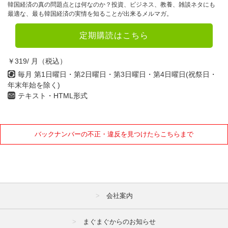
韓国経済の真の問題点とは何なのか？投資、ビジネス、教養、雑談ネタにも
最適な、最も韓国経済の実情を知ることが出来るメルマガ。
定期購読はこちら
￥319/ 月（税込）
毎月 第1日曜日・第2日曜日・第3日曜日・第4日曜日(祝祭日・
年末年始を除く)
テキスト・HTML形式
バックナンバーの不正・違反を見つけたらこちらまで
会社案内
まぐまぐからのお知らせ