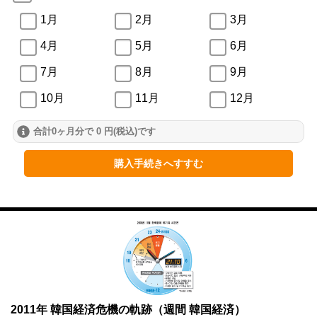
1月
2月
3月
4月
5月
6月
7月
8月
9月
10月
11月
12月
合計0ヶ月分で 0 円(税込)です
2024年
1月
2月
3月
購入手続きへすすむ
4月
5月
6月
7月
8月
9月
10月
11月
12月
2023年
1月
2月
3月
2011年 韓国経済危機の軌跡（週間 韓国経済）