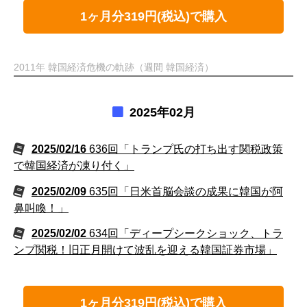
1ヶ月分319円(税込)で購入
2011年 韓国経済危機の軌跡（週間 韓国経済）
2025年02月
2025/02/16
636回「トランプ氏の打ち出す関税政策
で韓国経済が凍り付く」
2025/02/09
635回「日米首脳会談の成果に韓国が阿
鼻叫喚！」
2025/02/02
634回「ディープシークショック、トラ
ンプ関税！旧正月開けて波乱を迎える韓国証券市場」
1ヶ月分319円(税込)で購入