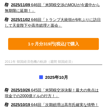
2025/11/09
646回「米関税交渉のMOUが今週中から
無期限に延期！」
2025/11/02
646回「トランプ大統領が6年ぶりに訪日
して天皇陛下や高市総理と面会」
1ヶ月分319円(税込)で購入
2011年 韓国経済危機の軌跡（週間 韓国経済）
2025年10月
2025/10/26
645回「米関税交渉決裂！最大の焦点は
現金での2000億ドルの行方！」
2025/10/19
644回「次期総理は高市氏確実な情勢！