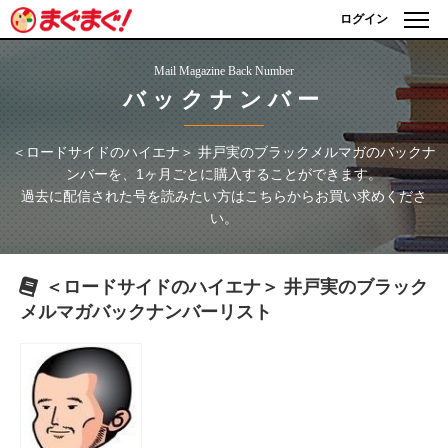
ログイン
Mail Magazine Back Number
バックナンバー
＜ロードサイドのハイエナ＞ 井戸実のブラックメルマガ
のバックナ
ンバーを、1ヶ月ごとに購入することができます。
過去に配信された号を読みたい方はこちらからお買い求めくださ
い。
＜ロードサイドのハイエナ＞ 井戸実のブラック
メルマガ
バックナンバーリスト