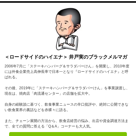
＜ロードサイドのハイエナ＞ 井戸実のブラックメルマガ
2006年7月に「ステーキハンバーグ＆サラダバーけん」を開業し、2010年度
には外食企業売上高伸長率で日本一となり『ロードサイドのハイエナ』と呼
ばれる。
その後、2019年に「ステーキハンバーグ＆サラダバーけん」を事業譲渡し、
現在は、焼肉店「肉流通センター」の店舗を拡大中。
自身の経験談に基づく、飲食事業ニュースの辛口批評や、絶対に公開できな
い飲食業界の裏話などを赤裸々に語る。
また、チェーン展開の方法から、飲食店経営の悩み、出店や資金調達方法ま
で、全ての質問に答える「Q＆A」コーナーも大人気。