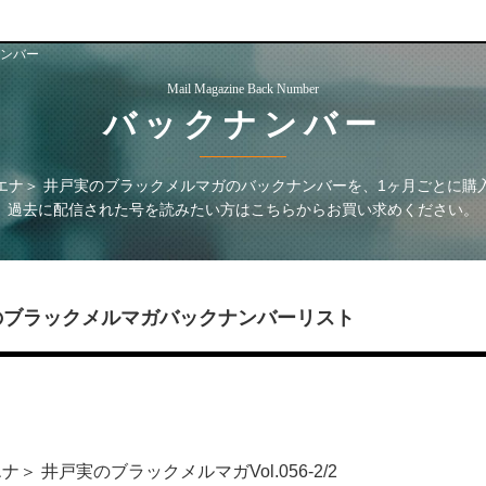
ンバー
Mail Magazine Back Number
バックナンバー
エナ＞ 井戸実のブラックメルマガ
のバックナンバーを、1ヶ月ごとに購
過去に配信された号を読みたい方はこちらからお買い求めください。
のブラックメルマガ
バックナンバーリスト
 井戸実のブラックメルマガVol.056-2/2