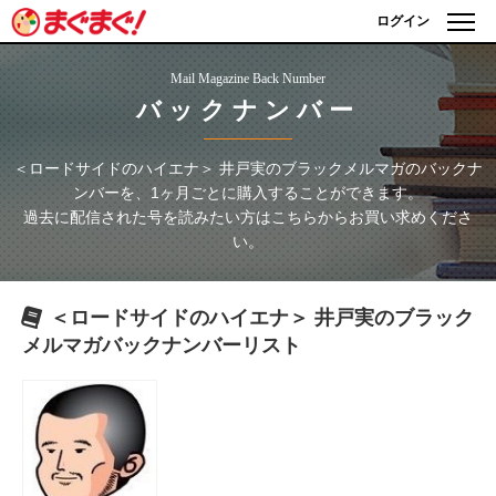
ログイン
Mail Magazine Back Number
バックナンバー
＜ロードサイドのハイエナ＞ 井戸実のブラックメルマガ
のバックナ
ンバーを、1ヶ月ごとに購入することができます。
過去に配信された号を読みたい方はこちらからお買い求めくださ
い。
＜ロードサイドのハイエナ＞ 井戸実のブラック
メルマガ
バックナンバーリスト