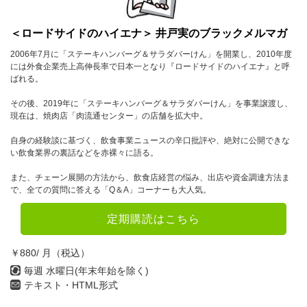
＜ロードサイドのハイエナ＞ 井戸実のブラックメルマガ
2006年7月に「ステーキハンバーグ＆サラダバーけん」を開業し、2010年度
には外食企業売上高伸長率で日本一となり『ロードサイドのハイエナ』と呼
ばれる。
その後、2019年に「ステーキハンバーグ＆サラダバーけん」を事業譲渡し、
現在は、焼肉店「肉流通センター」の店舗を拡大中。
自身の経験談に基づく、飲食事業ニュースの辛口批評や、絶対に公開できな
い飲食業界の裏話などを赤裸々に語る。
また、チェーン展開の方法から、飲食店経営の悩み、出店や資金調達方法ま
で、全ての質問に答える「Q＆A」コーナーも大人気。
定期購読はこちら
￥880/ 月（税込）
毎週 水曜日(年末年始を除く)
テキスト・HTML形式