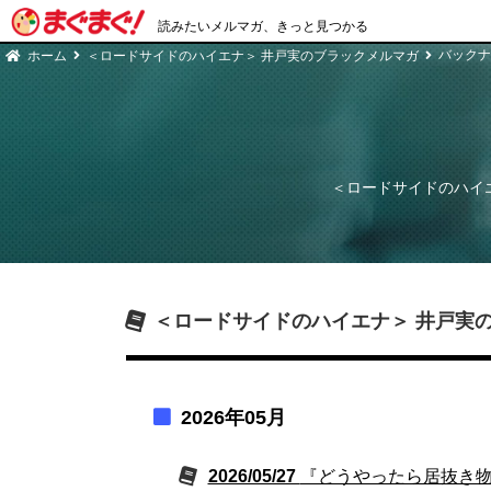
読みたいメルマガ、きっと見つかる
バックナ
ホーム
＜ロードサイドのハイエナ＞ 井戸実のブラックメルマガ
＜ロードサイドのハイ
＜ロードサイドのハイエナ＞ 井戸実
2026年05月
2026/05/27
『どうやったら居抜き