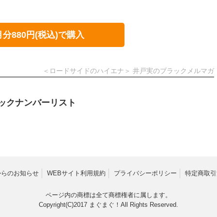
月分880円(税込)で購入
＜ロードサイドのハイエナ＞ 井戸実のブラックメルマガ
ックナンバーリスト
からのお知らせ
WEBサイト利用規約
プライバシーポリシー
特定商取引
ページ内の商標は全て商標権者に属します。
Copyright(C)2017
まぐまぐ！
All Rights Reserved.