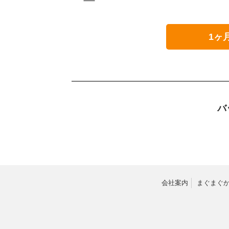
1ヶ
バ
会社案内
まぐまぐ