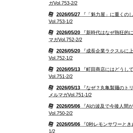
ガVol.753-2/2
2026/05/27
『「魁力屋」に重くの
Vol.753-1/2
2026/05/20
『新時代はなぜ熱狂的
マガVol.752-2/2
2026/05/20
『成長企業ラクスルに
Vol.752-1/2
2026/05/13
『町田商店にはどうし
Vol.751-2/2
2026/05/13
『なぜ？丸亀製麺のト
メルマガVol.751-1/2
2026/05/06
『AIの波及で今後人間
Vol.750-2/2
2026/05/06
『0秒レモンサワーときわ
1/2