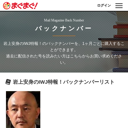
ログイン
Mail Magazine Back Number
バックナンバー
岩上安身のIWJ特報！
のバックナンバーを、1ヶ月ごとに購入するこ
とができます。
過去に配信された号を読みたい方はこちらからお買い求めくださ
い。
岩上安身のIWJ特報！
バックナンバーリスト