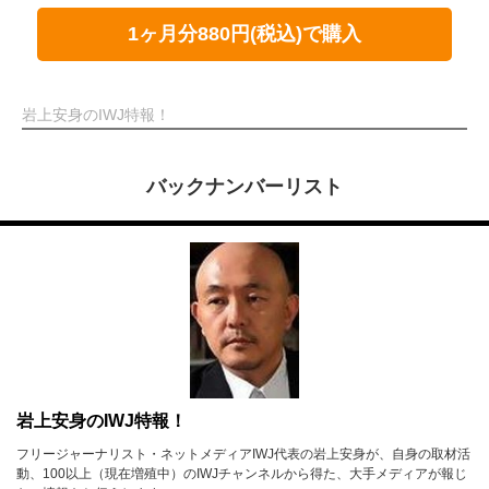
1ヶ月分880円(税込)で購入
岩上安身のIWJ特報！
バックナンバーリスト
岩上安身のIWJ特報！
フリージャーナリスト・ネットメディアIWJ代表の岩上安身が、自身の取材活
動、100以上（現在増殖中）のIWJチャンネルから得た、大手メディアが報じ