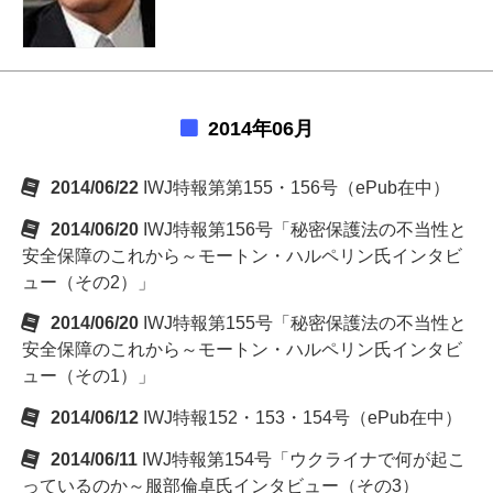
2014年06月
2014/06/22
IWJ特報第第155・156号（ePub在中）
2014/06/20
IWJ特報第156号「秘密保護法の不当性と
安全保障のこれから～モートン・ハルペリン氏インタビ
ュー（その2）」
2014/06/20
IWJ特報第155号「秘密保護法の不当性と
安全保障のこれから～モートン・ハルペリン氏インタビ
ュー（その1）」
2014/06/12
IWJ特報152・153・154号（ePub在中）
2014/06/11
IWJ特報第154号「ウクライナで何が起こ
っているのか～服部倫卓氏インタビュー（その3）