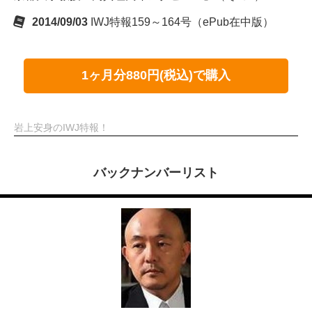
2014/09/03
IWJ特報159～164号（ePub在中版）
1ヶ月分880円(税込)で購入
岩上安身のIWJ特報！
バックナンバーリスト