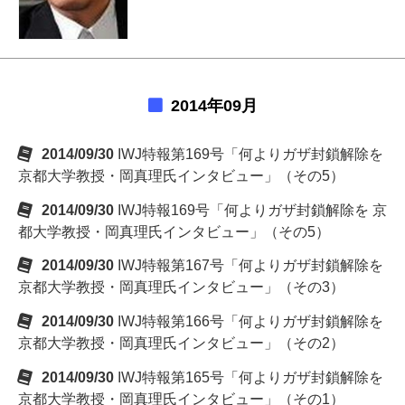
2014年09月
2014/09/30
IWJ特報第169号「何よりガザ封鎖解除を
京都大学教授・岡真理氏インタビュー」（その5）
2014/09/30
IWJ特報169号「何よりガザ封鎖解除を 京
都大学教授・岡真理氏インタビュー」（その5）
2014/09/30
IWJ特報第167号「何よりガザ封鎖解除を
京都大学教授・岡真理氏インタビュー」（その3）
2014/09/30
IWJ特報第166号「何よりガザ封鎖解除を
京都大学教授・岡真理氏インタビュー」（その2）
2014/09/30
IWJ特報第165号「何よりガザ封鎖解除を
京都大学教授・岡真理氏インタビュー」（その1）