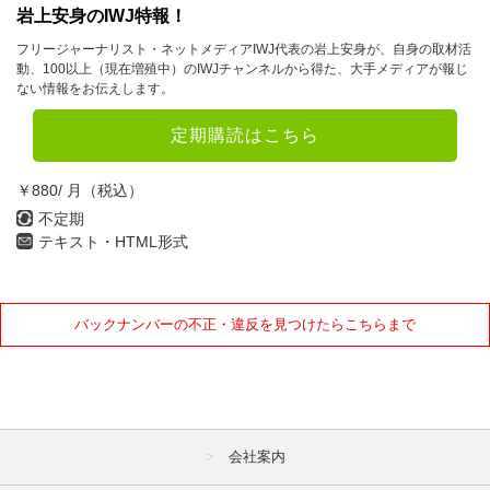
岩上安身のIWJ特報！
フリージャーナリスト・ネットメディアIWJ代表の岩上安身が、自身の取材活
動、100以上（現在増殖中）のIWJチャンネルから得た、大手メディアが報じ
ない情報をお伝えします。
定期購読はこちら
￥880/ 月（税込）
不定期
テキスト・HTML形式
バックナンバーの不正・違反を見つけたらこちらまで
会社案内