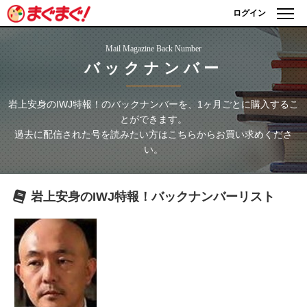
ログイン
Mail Magazine Back Number
バックナンバー
岩上安身のIWJ特報！
のバックナンバーを、1ヶ月ごとに購入するこ
とができます。
過去に配信された号を読みたい方はこちらからお買い求めくださ
い。
岩上安身のIWJ特報！
バックナンバーリスト