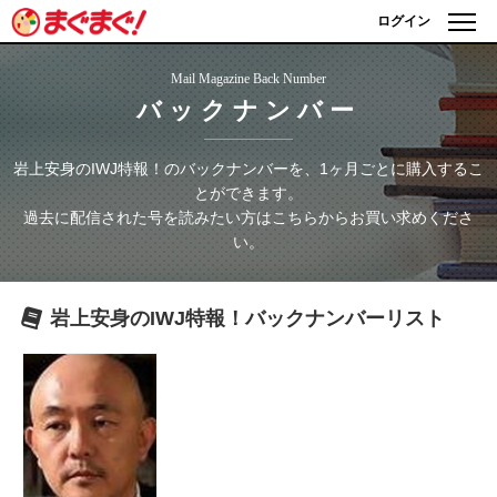
ログイン
Mail Magazine Back Number
バックナンバー
岩上安身のIWJ特報！
のバックナンバーを、1ヶ月ごとに購入するこ
とができます。
過去に配信された号を読みたい方はこちらからお買い求めくださ
い。
岩上安身のIWJ特報！
バックナンバーリスト