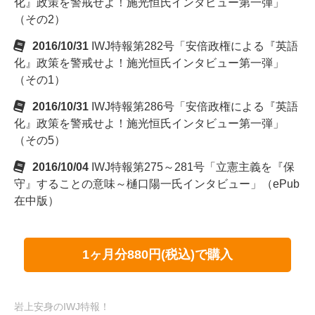
化』政策を警戒せよ！施光恒氏インタビュー第一弾」
（その2）
2016/10/31
IWJ特報第282号「安倍政権による『英語
化』政策を警戒せよ！施光恒氏インタビュー第一弾」
（その1）
2016/10/31
IWJ特報第286号「安倍政権による『英語
化』政策を警戒せよ！施光恒氏インタビュー第一弾」
（その5）
2016/10/04
IWJ特報第275～281号「立憲主義を『保
守』することの意味～樋口陽一氏インタビュー」（ePub
在中版）
1ヶ月分880円(税込)で購入
岩上安身のIWJ特報！