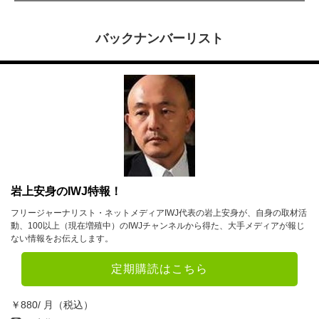
バックナンバーリスト
岩上安身のIWJ特報！
フリージャーナリスト・ネットメディアIWJ代表の岩上安身が、自身の取材活
動、100以上（現在増殖中）のIWJチャンネルから得た、大手メディアが報じ
ない情報をお伝えします。
定期購読はこちら
￥880/ 月（税込）