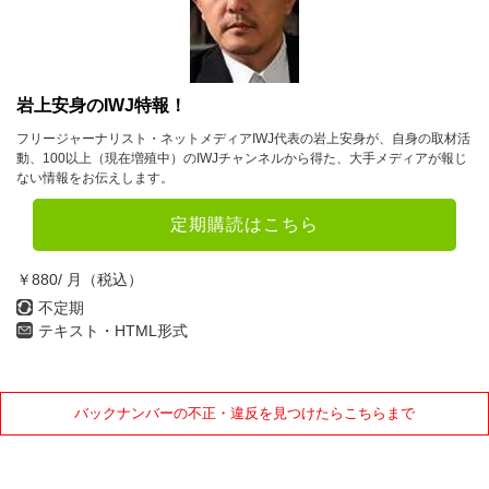
岩上安身のIWJ特報！
フリージャーナリスト・ネットメディアIWJ代表の岩上安身が、自身の取材活
動、100以上（現在増殖中）のIWJチャンネルから得た、大手メディアが報じ
ない情報をお伝えします。
定期購読はこちら
￥880/ 月（税込）
不定期
テキスト・HTML形式
バックナンバーの不正・違反を見つけたらこちらまで