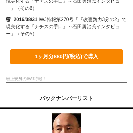
現実化する『ナチスの手口』～石田勇治氏インタビュ
ー」（その6）
2016/08/31
IWJ特報第270号「『改憲勢力3分の2』で
現実化する『ナチスの手口』～石田勇治氏インタビュ
ー」（その5）
1ヶ月分880円(税込)で購入
岩上安身のIWJ特報！
バックナンバーリスト