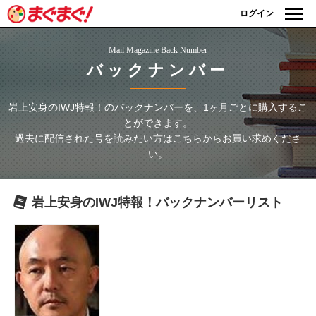
ログイン
Mail Magazine Back Number
バックナンバー
岩上安身のIWJ特報！
のバックナンバーを、1ヶ月ごとに購入するこ
とができます。
過去に配信された号を読みたい方はこちらからお買い求めくださ
い。
岩上安身のIWJ特報！
バックナンバーリスト