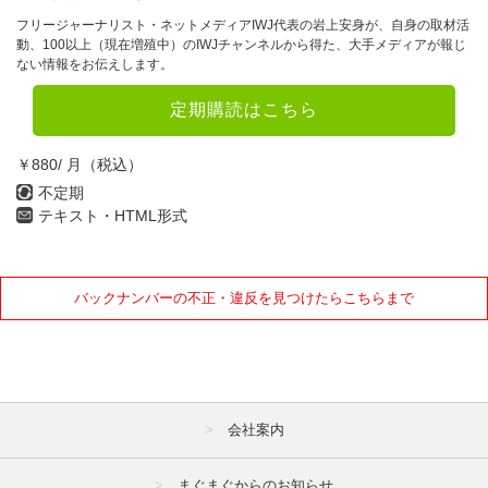
フリージャーナリスト・ネットメディアIWJ代表の岩上安身が、自身の取材活
動、100以上（現在増殖中）のIWJチャンネルから得た、大手メディアが報じ
ない情報をお伝えします。
定期購読はこちら
￥880/ 月（税込）
不定期
テキスト・HTML形式
バックナンバーの不正・違反を見つけたらこちらまで
会社案内
まぐまぐからのお知らせ