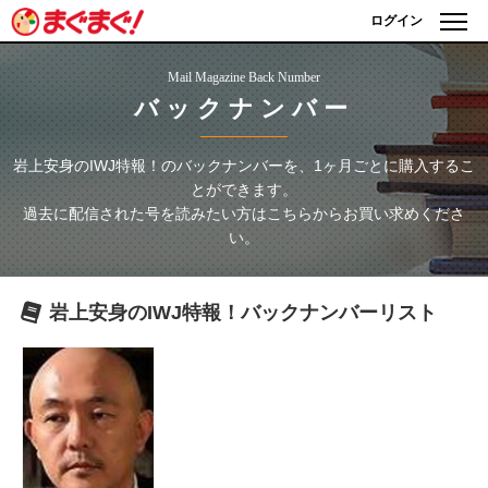
ログイン
Mail Magazine Back Number
バックナンバー
岩上安身のIWJ特報！
のバックナンバーを、1ヶ月ごとに購入するこ
とができます。
過去に配信された号を読みたい方はこちらからお買い求めくださ
い。
岩上安身のIWJ特報！
バックナンバーリスト