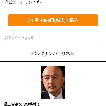
タビュー」（その16）
1ヶ月分880円(税込)で購入
岩上安身のIWJ特報！
バックナンバーリスト
岩上安身のIWJ特報！