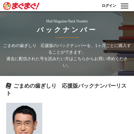
ログイン
Mail Magazine Back Number
バックナンバー
ごまめの歯ぎしり 応援版
のバックナンバーを、1ヶ月ごとに購入す
ることができます。
過去に配信された号を読みたい方はこちらからお買い求めくださ
い。
ごまめの歯ぎしり 応援版
バックナンバーリス
ト