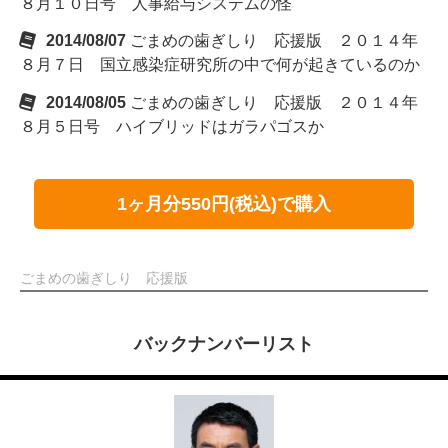
８月１０日号 人事給与システムの怪
2014/08/07
ごまめの歯ぎしり 応援版 ２０１４年
８月７日 国立感染症研究所の中で何が起きているのか
2014/08/05
ごまめの歯ぎしり 応援版 ２０１４年
８月５日号 ハイブリッドはガラパゴスか
1ヶ月分550円(税込)で購入
ごまめの歯ぎしり 応援版
バックナンバーリスト