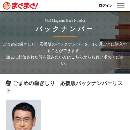
ログイン
Mail Magazine Back Number
バックナンバー
ごまめの歯ぎしり 応援版
のバックナンバーを、1ヶ月ごとに購入す
ることができます。
過去に配信された号を読みたい方はこちらからお買い求めくださ
い。
ごまめの歯ぎしり 応援版
バックナンバーリス
ト