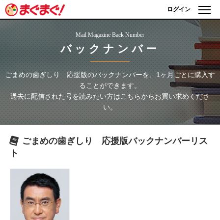
ログイン
Mail Magazine Back Number
バックナンバー
ごまめの歯ぎしり 応援版
のバックナンバーを、1ヶ月ごとに購入す
ることができます。
過去に配信された号を読みたい方はこちらからお買い求めくださ
い。
ごまめの歯ぎしり 応援版
バックナンバーリス
ト