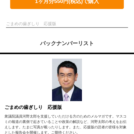
1ヶ月分550円(税込)で購入
ごまめの歯ぎしり 応援版
バックナンバーリスト
ごまめの歯ぎしり 応援版
衆議院議員河野太郎を支援していただける方のためのメルマガです。マスコ
ミの報道の裏側で起きていることや政策の解説など、河野太郎の考えをお伝
えします。たまに写真が載ったりします。また、応援版の読者の皆様を対象
とした報告会を開催します。ご期待ください。