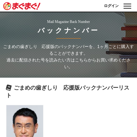
ログイン
Mail Magazine Back Number
バックナンバー
ごまめの歯ぎしり 応援版
のバックナンバーを、1ヶ月ごとに購入す
ることができます。
過去に配信された号を読みたい方はこちらからお買い求めくださ
い。
ごまめの歯ぎしり 応援版
バックナンバーリス
ト