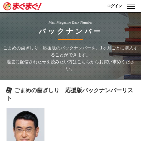
ログイン
Mail Magazine Back Number
バックナンバー
ごまめの歯ぎしり 応援版
のバックナンバーを、1ヶ月ごとに購入す
ることができます。
過去に配信された号を読みたい方はこちらからお買い求めくださ
い。
ごまめの歯ぎしり 応援版
バックナンバーリス
ト