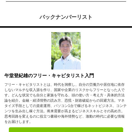
バックナンバーリスト
午堂登紀雄のフリー・キャピタリスト入門
フリー・キャピタリストとは、時代を洞察し、自分の労働力や居住地に依存
しないマルチな収入源を作り、国家や企業のリスクからフリーとなった人で
す。どんな状況でも自分と家族を守れる、頭の使い方・考え方・具体的方法
論を紹介。金融・経済情勢の読み方、恐慌・財政破綻からの回避方法。マネ
タイズ手段としての資産運用、パソコン1台で稼げるネットビジネス、コンテ
ンツを生み出し稼ぐ方法。将来需要が高まるビジネススキルとその高め方。
思考回路を変えるのに役立つ書籍や海外情勢など、激動の時代に必要な情報
をお届けします。