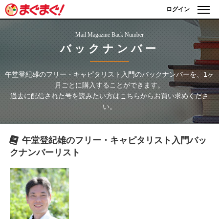
ログイン
Mail Magazine Back Number
バックナンバー
午堂登紀雄のフリー・キャピタリスト入門
のバックナンバーを、1ヶ
月ごとに購入することができます。
過去に配信された号を読みたい方はこちらからお買い求めくださ
い。
午堂登紀雄のフリー・キャピタリスト入門
バッ
クナンバーリスト