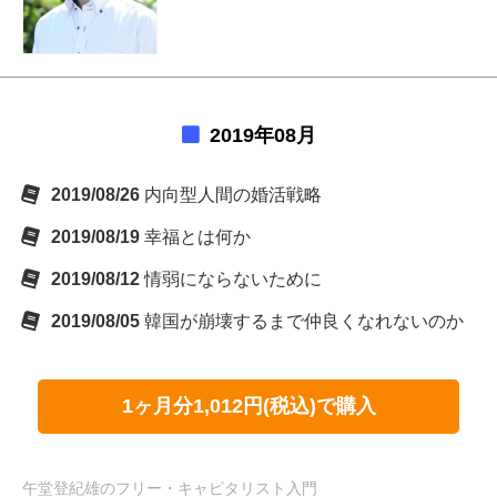
2019年08月
2019/08/26
内向型人間の婚活戦略
2019/08/19
幸福とは何か
2019/08/12
情弱にならないために
2019/08/05
韓国が崩壊するまで仲良くなれないのか
1ヶ月分1,012円(税込)で購入
午堂登紀雄のフリー・キャピタリスト入門