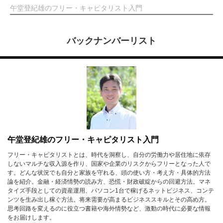
午堂登紀雄のフリー・キャピタリスト入門
バックナンバーリスト
午堂登紀雄のフリー・キャピタリスト入門
フリー・キャピタリストとは、時代を洞察し、自分の労働力や居住地に依存
しないマルチな収入源を作り、国家や企業のリスクからフリーとなった人で
す。どんな状況でも自分と家族を守れる、頭の使い方・考え方・具体的方法
論を紹介。金融・経済情勢の読み方、恐慌・財政破綻からの回避方法。マネ
タイズ手段としての資産運用、パソコン1台で稼げるネットビジネス、コンテ
ンツを生み出し稼ぐ方法。将来需要が高まるビジネススキルとその高め方。
思考回路を変えるのに役立つ書籍や海外情勢など、激動の時代に必要な情報
をお届けします。