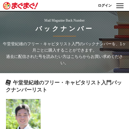
ログイン
Mail Magazine Back Number
バックナンバー
午堂登紀雄のフリー・キャピタリスト入門
のバックナンバーを、1ヶ
月ごとに購入することができます。
過去に配信された号を読みたい方はこちらからお買い求めくださ
い。
午堂登紀雄のフリー・キャピタリスト入門
バッ
クナンバーリスト