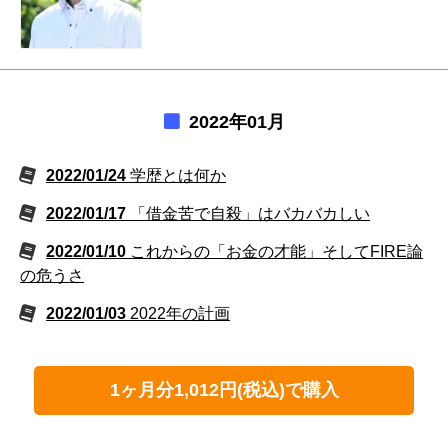
2022年01月
2022/01/24
学歴とは何か
2022/01/17
「借金苦で自殺」はバカバカしい
2022/01/10
これからの「お金の才能」そしてFIRE論
の危うさ
2022/01/03
2022年の計画
1ヶ月分1,012円(税込)で購入