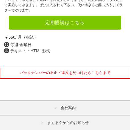
て実施してゆきます。ぜひ加入されて下さい。使い過ぎると酔っ払うまでラ
ク～でゆけます。
定期購読はこちら
￥550/ 月（税込）
毎週 金曜日
テキスト・HTML形式
バックナンバーの不正・違反を見つけたらこちらまで
会社案内
まぐまぐからのお知らせ