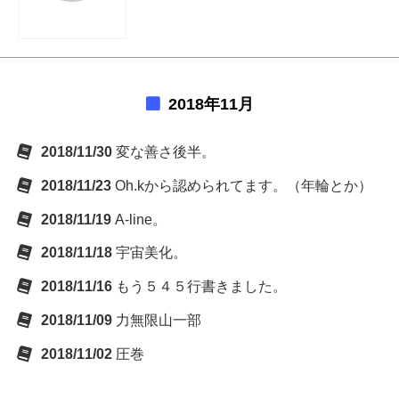
2018年11月
2018/11/30
変な善さ後半。
2018/11/23
Oh.kから認められてます。（年輪とか）
2018/11/19
A-line。
2018/11/18
宇宙美化。
2018/11/16
もう５４５行書きました。
2018/11/09
力無限山一部
2018/11/02
圧巻