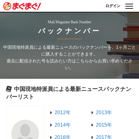
ログイン
Mail Magazine Back Number
バックナンバー
中国現地特派員による最新ニュース
のバックナンバーを、1ヶ月ごと
に購入することができます。
過去に配信された号を読みたい方はこちらからお買い求めくださ
い。
中国現地特派員による最新ニュース
バックナン
バーリスト
2012年
2013年
2014年
2015年
2016年
2017年