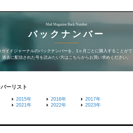
Mail Magazine Back Number
バックナンバー
コガイドジャーナル
のバックナンバーを、1ヶ月ごとに購入することがで
過去に配信された号を読みたい方はこちらからお買い求めください。
ンバーリスト
2015年
2016年
2017年
2021年
2022年
2023年