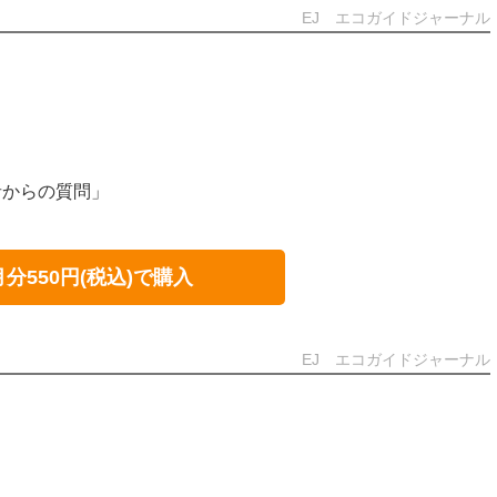
EJ エコガイドジャーナル
者からの質問」
月分550円(税込)で購入
EJ エコガイドジャーナル
」