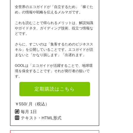
全世界のエコガイドが「自立するため」「稼ぐた
め」の情報や戦略を伝えるメルマガです。
これを読むことで得られるメリットは、解説知識
やガイドネタ、ガイディング技術、役立つ情報な
どです。
さらに、すごいのは「集客するためのビジネスス
キル」を公開していることです。エコガイドが読
まないと「かなり損します」「出遅れます」
GOOLは「エコガイドが活躍することで、地球環
境を保全することです」それが発行者の狙いで
す。
定期購読はこちら
￥550/ 月（税込）
毎月 1日
テキスト・HTML形式