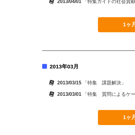
2013/04/01
「特集ガイドの社会貢
1ヶ
2013年03月
2013/03/15
「特集 課題解決」
2013/03/01
「特集 質問によるケ
1ヶ